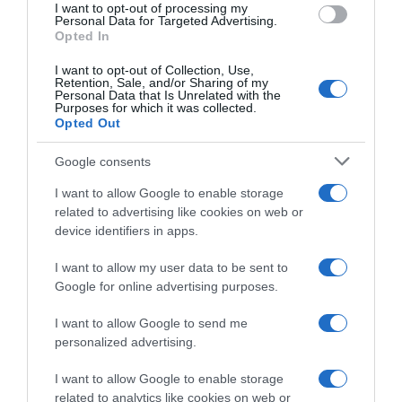
I want to opt-out of processing my
Personal Data for Targeted Advertising.
Opted In
Megosztás:
Facebook
Twitter
Pinterest
I want to opt-out of Collection, Use,
Retention, Sale, and/or Sharing of my
Címkék:
programajánló
,
Intercom
,
filmpremier
,
Personal Data that Is Unrelated with the
Supergirl
Purposes for which it was collected.
Opted Out
Korábbi bejegyzések
Következő bejegyzés
Google consents
I want to allow Google to enable storage
HASONLÓ BEJEGYZÉSEK
related to advertising like cookies on web or
device identifiers in apps.
I want to allow my user data to be sent to
Google for online advertising purposes.
I want to allow Google to send me
personalized advertising.
I want to allow Google to enable storage
related to analytics like cookies on web or