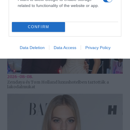
related to functionality of the website or app.
CONFIRM
Data Deletion
Data Access
Privacy Policy
2026-08-08.
Zendaya és Tom Holland luxushotelben tartották a
lakodalmukat