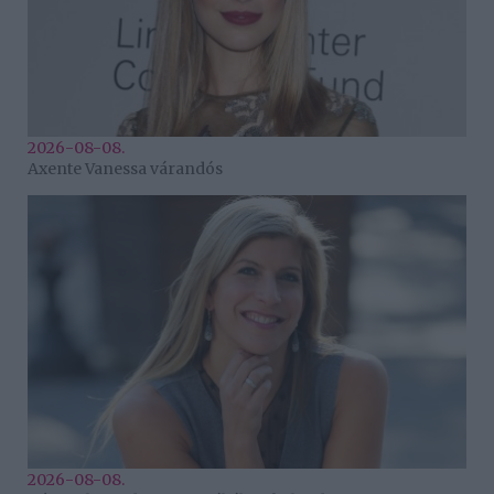
2026-08-08.
Axente Vanessa várandós
2026-08-08.