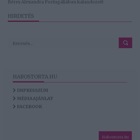
Béres Alexandra Portugáliában kalandozott
HIRDETÉS
HABOSTORTA.HU
IMPRESSZUM
MÉDIAAJÁNLAT
FACEBOOK
Habostorta.hu