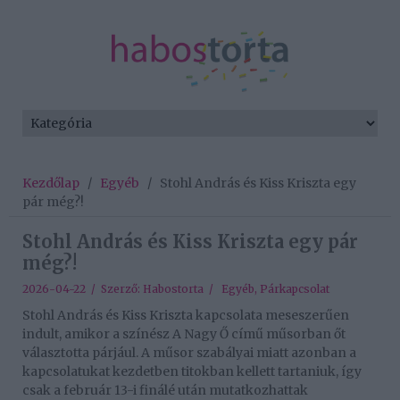
Kezdőlap
/
Egyéb
/
Stohl András és Kiss Kriszta egy
pár még?!
Stohl András és Kiss Kriszta egy pár
még?!
2026-04-22 / Szerző:
Habostorta
/
Egyéb
,
Párkapcsolat
Stohl András és Kiss Kriszta kapcsolata meseszerűen
indult, amikor a színész A Nagy Ő című műsorban őt
választotta párjául. A műsor szabályai miatt azonban a
kapcsolatukat kezdetben titokban kellett tartaniuk, így
csak a február 13-i finálé után mutatkozhattak