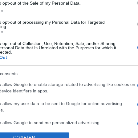
o opt-out of the Sale of my Personal Data.
lverjük, megsózzuk. A sajtot felszeleteljük. Bevonatos
In
ojást beleöntjük, csökkentjük a hőmérsékletet, és
nyedik, de a közepe még folyós marad. Rárakjuk a
to opt-out of processing my Personal Data for Targeted
és felgöngyöljük. Aki nem szereti folyékonyan a tojást,
ing.
In
rcre.
ttel és a tejföllel tálaljuk.
o opt-out of Collection, Use, Retention, Sale, and/or Sharing
ersonal Data that Is Unrelated with the Purposes for which it
lected.
Out
consents
o allow Google to enable storage related to advertising like cookies on
evice identifiers in apps.
Pinterest
o allow my user data to be sent to Google for online advertising
s.
tt
to allow Google to send me personalized advertising.
Következő bejegyzés
o allow Google to enable storage related to analytics like cookies on
CONFIRM