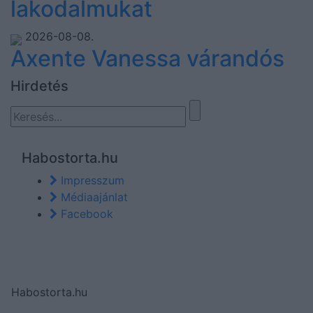
lakodalmukat
2026-08-08.
Axente Vanessa várandós
Hirdetés
Habostorta.hu
Impresszum
Médiaajánlat
Facebook
Habostorta.hu