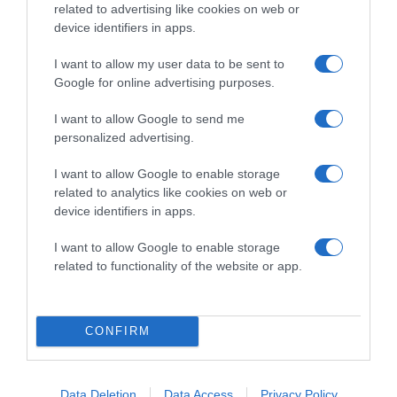
related to advertising like cookies on web or
device identifiers in apps.
I want to allow my user data to be sent to
2026-08-07.
Google for online advertising purposes.
Túlzott félelem a közös jövőtől – hogyan kerüld el egy új
párkapcsolatban?
I want to allow Google to send me
personalized advertising.
I want to allow Google to enable storage
related to analytics like cookies on web or
device identifiers in apps.
I want to allow Google to enable storage
related to functionality of the website or app.
CONFIRM
2026-08-07.
Grillezett halloumis cukkinis tésztasaláta
Data Deletion
Data Access
Privacy Policy