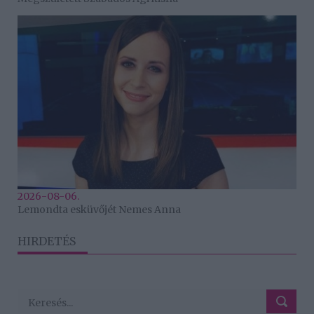
2026-08-06.
Lemondta esküvőjét Nemes Anna
HIRDETÉS