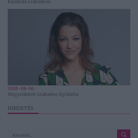
Kánikula a lakásban
2026-08-06.
Megszületett Szabados Ági kisfia
HIRDETÉS