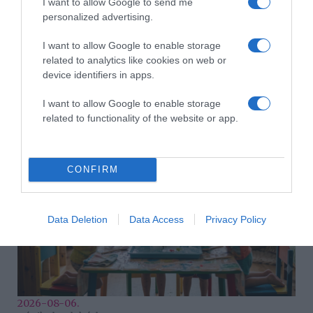
I want to allow Google to send me
personalized advertising.
I want to allow Google to enable storage
related to analytics like cookies on web or
device identifiers in apps.
2026-08-06.
I want to allow Google to enable storage
Ahány ház, annyi hűsítő
related to functionality of the website or app.
CONFIRM
Data Deletion
Data Access
Privacy Policy
2026-08-06.