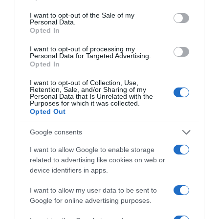
use your data for below specified purposes in below Google
consent section.
I want to opt-out of the Sale of my
Personal Data.
Opted In
I want to opt-out of processing my
Personal Data for Targeted Advertising.
Opted In
I want to opt-out of Collection, Use,
Retention, Sale, and/or Sharing of my
Personal Data that Is Unrelated with the
Purposes for which it was collected.
Opted Out
Google consents
2026-08-06.
3 ok, amiért egy idősebb nő fiatalabb férfit választ
I want to allow Google to enable storage
related to advertising like cookies on web or
device identifiers in apps.
I want to allow my user data to be sent to
Google for online advertising purposes.