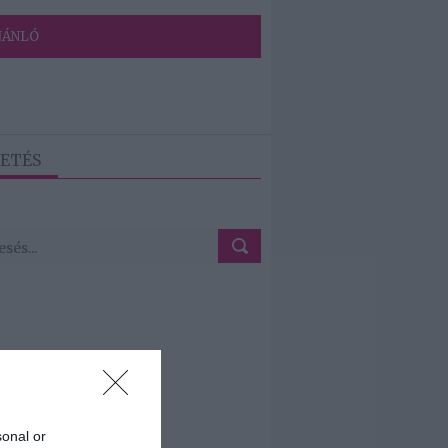
JÁNLÓ
ETÉS
sonal or