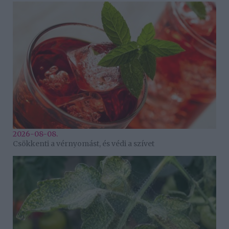
2026-08-08.
Csökkenti a vérnyomást, és védi a szívet