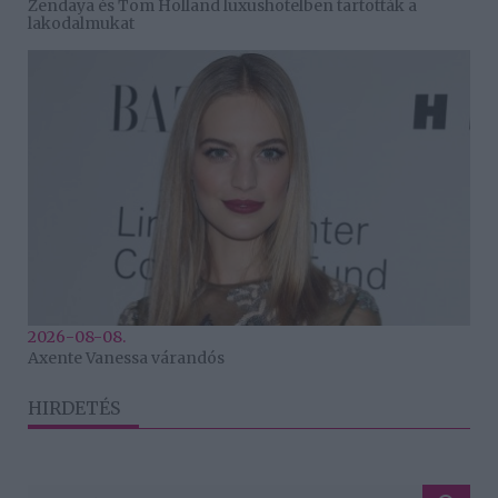
Zendaya és Tom Holland luxushotelben tartották a
lakodalmukat
2026-08-08.
Axente Vanessa várandós
HIRDETÉS