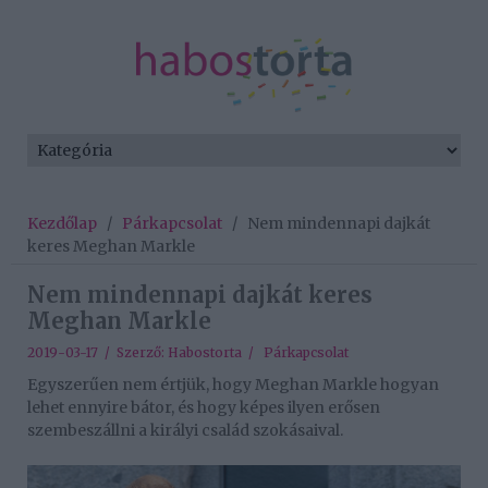
Kezdőlap
/
Párkapcsolat
/
Nem mindennapi dajkát
keres Meghan Markle
Nem mindennapi dajkát keres
Meghan Markle
2019-03-17 / Szerző:
Habostorta
/
Párkapcsolat
Egyszerűen nem értjük, hogy Meghan Markle hogyan
lehet ennyire bátor, és hogy képes ilyen erősen
szembeszállni a királyi család szokásaival.