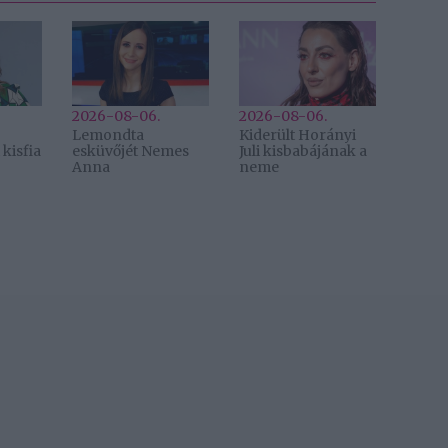
2026-08-06.
2026-08-06.
Lemondta
Kiderült Horányi
kisfia
esküvőjét Nemes
Juli kisbabájának a
Anna
neme