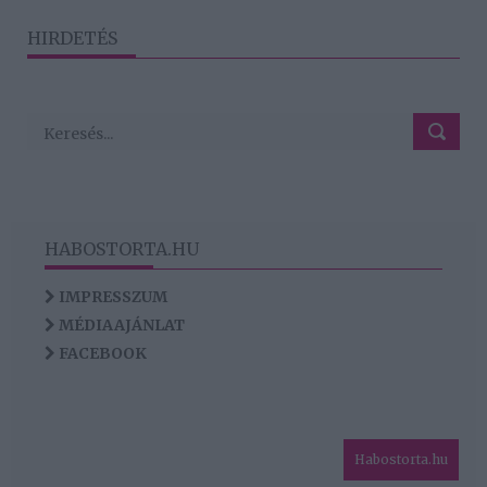
HIRDETÉS
HABOSTORTA.HU
IMPRESSZUM
MÉDIAAJÁNLAT
FACEBOOK
Habostorta.hu