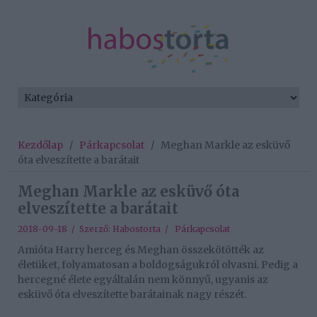
Kezdőlap
/
Párkapcsolat
/
Meghan Markle az esküvő
óta elveszítette a barátait
Meghan Markle az esküvő óta
elveszítette a barátait
2018-09-18 / Szerző:
Habostorta
/
Párkapcsolat
Amióta Harry herceg és Meghan összekötötték az
életüket, folyamatosan a boldogságukról olvasni. Pedig a
hercegné élete egyáltalán nem könnyű, ugyanis az
esküvő óta elveszítette barátainak nagy részét.