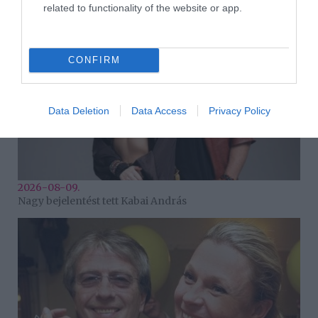
related to functionality of the website or app.
CONFIRM
Data Deletion
Data Access
Privacy Policy
2026-08-09.
Nagy bejelentést tett Kabai András