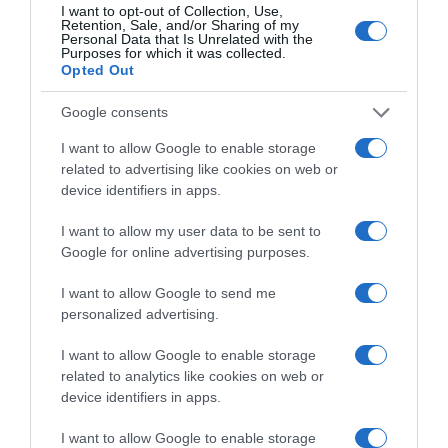
Meghan Markle
,
barátok
,
királyi család
I want to opt-out of Collection, Use,
Retention, Sale, and/or Sharing of my
Personal Data that Is Unrelated with the
Korábbi bejegyzések
Következő bejegyzés
Purposes for which it was collected.
Opted Out
Google consents
HASONLÓ BEJEGYZÉSEK
I want to allow Google to enable storage
related to advertising like cookies on web or
device identifiers in apps.
I want to allow my user data to be sent to
Google for online advertising purposes.
I want to allow Google to send me
personalized advertising.
I want to allow Google to enable storage
related to analytics like cookies on web or
device identifiers in apps.
2026-08-09.
Veréb Tamás válik a feleségétől
I want to allow Google to enable storage