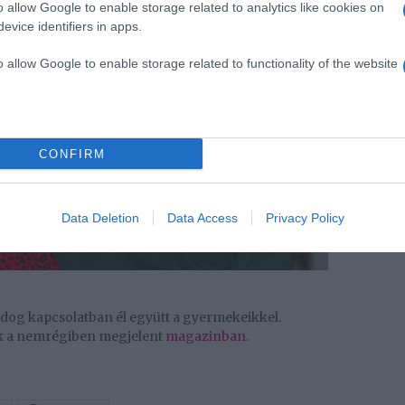
o allow Google to enable storage related to analytics like cookies on
evice identifiers in apps.
o allow Google to enable storage related to functionality of the website
CONFIRM
Data Deletion
Data Access
Privacy Policy
oldog kapcsolatban él együtt a gyermekeikkel.
nak a nemrégiben megjelent
magazinban
.