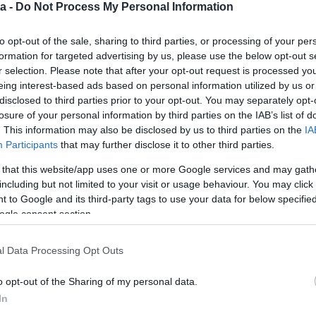
a -
Do Not Process My Personal Information
to opt-out of the sale, sharing to third parties, or processing of your per
formation for targeted advertising by us, please use the below opt-out s
r selection. Please note that after your opt-out request is processed y
eing interest-based ads based on personal information utilized by us or
disclosed to third parties prior to your opt-out. You may separately opt-
losure of your personal information by third parties on the IAB’s list of
. This information may also be disclosed by us to third parties on the
IA
Participants
that may further disclose it to other third parties.
 that this website/app uses one or more Google services and may gath
including but not limited to your visit or usage behaviour. You may click 
 to Google and its third-party tags to use your data for below specifi
ogle consent section.
l Data Processing Opt Outs
o opt-out of the Sharing of my personal data.
In