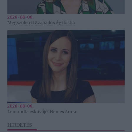
2026-08-06.
Megszületett Szabados Ági kisfia
2026-08-06.
Lemondta esküvőjét Nemes Anna
HIRDETÉS