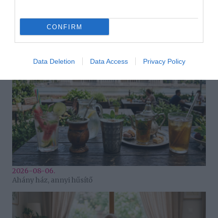
HASONLÓ BEJEGYZÉSEK
CONFIRM
Data Deletion
Data Access
Privacy Policy
2026-08-06.
Ahány ház, annyi hűsítő