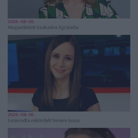
2026-08-06.
Megszületett Szabados Ági kisfia
2026-08-06.
Lemondta esküvőjét Nemes Anna