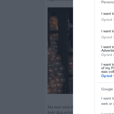
Persona
I want t
Opted 
I want t
Opted 
I want 
Advertis
Opted 
I want t
of my P
was col
Opted 
Google 
I want t
web or d
Ma már nem titok, hogy a Kardashia
hete újra együtt látni őket, most ped
I want t