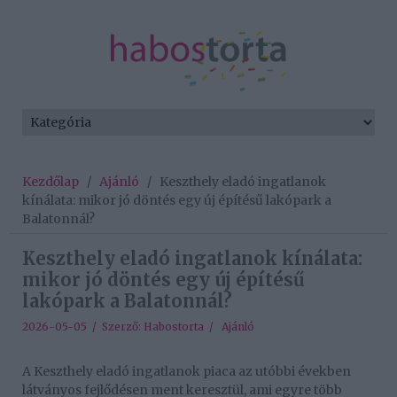
Kezdőlap
/
Ajánló
/
Keszthely eladó ingatlanok
kínálata: mikor jó döntés egy új építésű lakópark a
Balatonnál?
Keszthely eladó ingatlanok kínálata:
mikor jó döntés egy új építésű
lakópark a Balatonnál?
2026-05-05 / Szerző:
Habostorta
/
Ajánló
A Keszthely eladó ingatlanok piaca az utóbbi években
látványos fejlődésen ment keresztül, ami egyre több