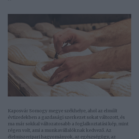
Kaposvár Somogy megye székhelye, ahol az elmúlt
évtizedekben a gazdasági szerkezet sokat változott, és
ma már sokkal változatosabb a foglalkoztatási kép, mint
régen volt, ami a munkavállalóknak kedvező. Az
élelmiszeripari hagyományok, az egészségügy, az