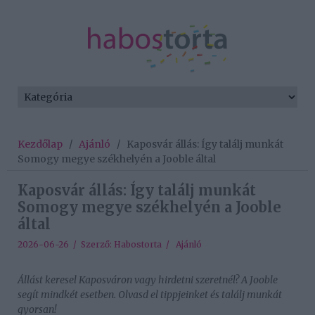
Kezdőlap
/
Ajánló
/
Kaposvár állás: Így találj munkát
Somogy megye székhelyén a Jooble által
Kaposvár állás: Így találj munkát
Somogy megye székhelyén a Jooble
által
2026-06-26 / Szerző:
Habostorta
/
Ajánló
Állást keresel Kaposváron vagy hirdetni szeretnél? A Jooble
segít mindkét esetben. Olvasd el tippjeinket és találj munkát
gyorsan!