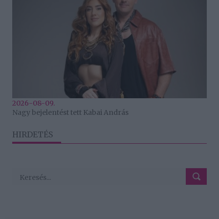
2026-08-09.
Nagy bejelentést tett Kabai András
HIRDETÉS