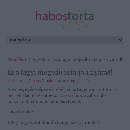
Kezdőlap
/
Egyéb
/
Ez a fagyi megváltoztatja a nyarad!
Ez a fagyi megváltoztatja a nyarad!
2025-08-17 / Szerző:
Habostorta
/
Egyéb
,
Rúzs
Krémes, egészséges és fehérjedús fagyi, amit otthon is
percek alatt elkészíthetsz! Csak 3 hozzávaló, nulla
hozzáadott cukor, maximális élvezet.
Hozzávalók:
150 g fagyasztott banán (vagy más gyümölcs)