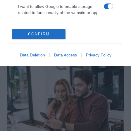
I want to allow Google to enable storage
related to functionality of the website or app.
CONFIRM
2026-08-07.
Data Deletion
Data Access
Privacy Policy
Mikes Anna és Krausz Gábor kitálaltak a házasságukról