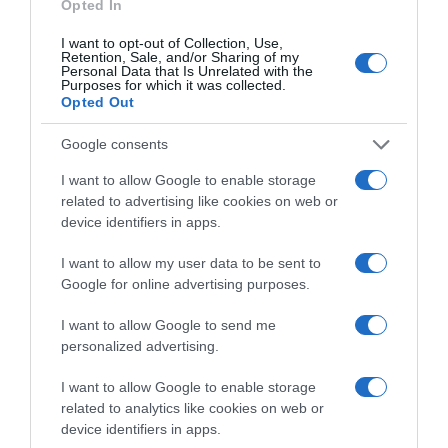
Opted In
2026-08-07.
I want to opt-out of Collection, Use,
Koltai Róbert életükről mesélt
Retention, Sale, and/or Sharing of my
Personal Data that Is Unrelated with the
Purposes for which it was collected.
Opted Out
Google consents
I want to allow Google to enable storage
related to advertising like cookies on web or
device identifiers in apps.
I want to allow my user data to be sent to
Google for online advertising purposes.
I want to allow Google to send me
2026-08-07.
personalized advertising.
12 éves lett Ördög Nóra fia
I want to allow Google to enable storage
related to analytics like cookies on web or
device identifiers in apps.