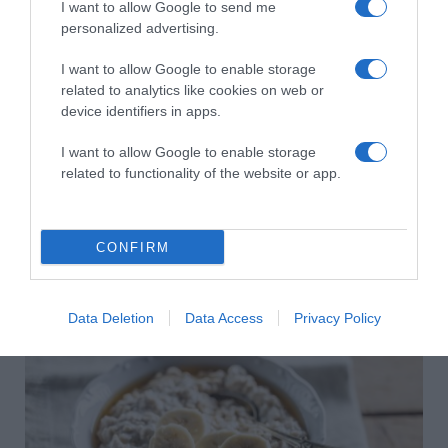
I want to allow Google to send me
personalized advertising.
I want to allow Google to enable storage
related to analytics like cookies on web or
device identifiers in apps.
I want to allow Google to enable storage
related to functionality of the website or app.
CONFIRM
2026-08-10.
Hogyan keltsd fel a figyelmet a társkereső profiloddal?
Data Deletion
Data Access
Privacy Policy