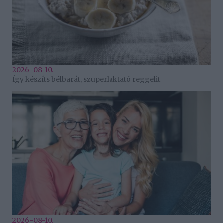
2026-08-10.
Így készíts bélbarát, szuperlaktató reggelit
2026-08-10.