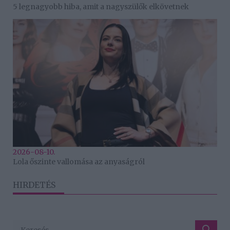
5 legnagyobb hiba, amit a nagyszülők elkövetnek
2026-08-10.
Lola őszinte vallomása az anyaságról
HIRDETÉS