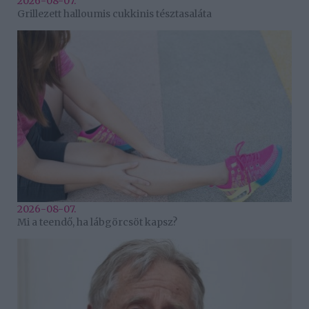
2026-08-07.
Grillezett halloumis cukkinis tésztasaláta
2026-08-07.
Mi a teendő, ha lábgörcsöt kapsz?