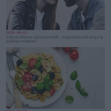
2026-08-07.
Túlzott félelem a közös jövőtől – hogyan kerüld el egy új
párkapcsolatban?