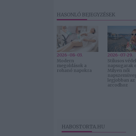
HASONLÓ BEJEGYZÉSEK
2026-08-03.
2026-07-29.
Modern
Stílusos véde
megoldások a
napsugarak e
rohanó napokra
Milyen női
napszemüveg 
legjobban az
arcodhoz
HABOSTORTA.HU