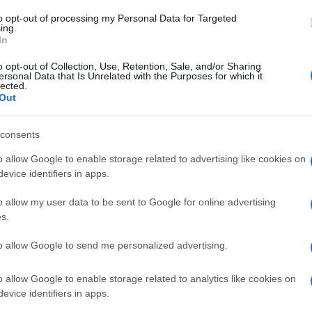
to opt-out of processing my Personal Data for Targeted
ing.
In
o opt-out of Collection, Use, Retention, Sale, and/or Sharing
ersonal Data that Is Unrelated with the Purposes for which it
lected.
Out
consents
o allow Google to enable storage related to advertising like cookies on
evice identifiers in apps.
o allow my user data to be sent to Google for online advertising
s.
to allow Google to send me personalized advertising.
o allow Google to enable storage related to analytics like cookies on
evice identifiers in apps.
-Magyar Nemzeti Galéria / Szántó András