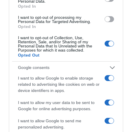
Personal Data.
Opted In
I want to opt-out of processing my
Personal Data for Targeted Advertising.
Opted In
I want to opt-out of Collection, Use,
Megosztás:
Facebook
Twitter
Pinterest
Retention, Sale, and/or Sharing of my
Personal Data that Is Unrelated with the
Purposes for which it was collected.
Opted Out
Címkék:
válás
,
tanácsok
,
újrakezdés
,
elfogadás
,
feldolgozás
Google consents
Korábbi bejegyzések
Következő bejegyzés
I want to allow Google to enable storage
related to advertising like cookies on web or
device identifiers in apps.
HASONLÓ BEJEGYZÉSEK
I want to allow my user data to be sent to
Google for online advertising purposes.
I want to allow Google to send me
personalized advertising.