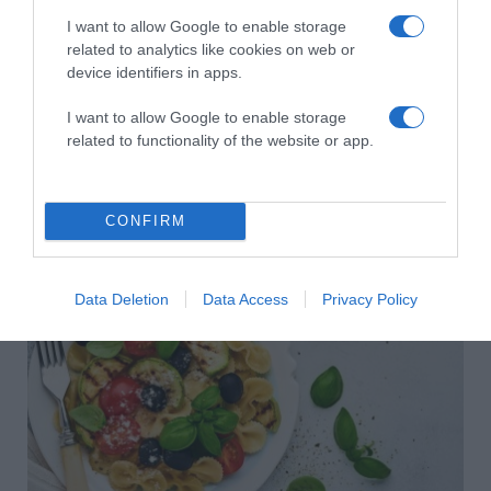
I want to allow Google to enable storage
related to analytics like cookies on web or
device identifiers in apps.
I want to allow Google to enable storage
related to functionality of the website or app.
2026-08-07.
Túlzott félelem a közös jövőtől – hogyan kerüld el egy új
CONFIRM
párkapcsolatban?
Data Deletion
Data Access
Privacy Policy